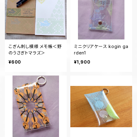
こぎん刺し模様 メモ帳＜野
ミニクリアケース kogin ga
のうさぎトマラズ＞
rden1
¥600
¥1,900