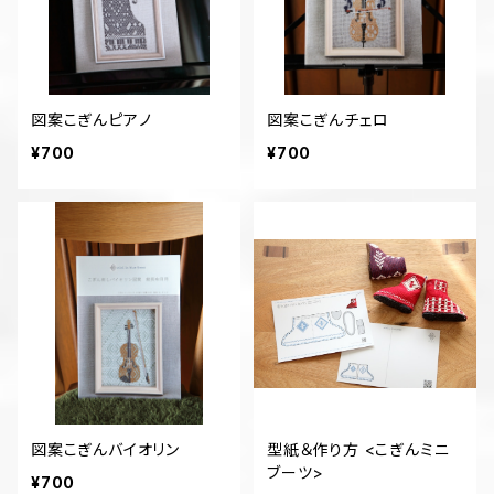
図案こぎんピアノ
図案こぎんチェロ
¥700
¥700
図案こぎんバイオリン
型紙＆作り方 <こぎんミニ
ブーツ>
¥700