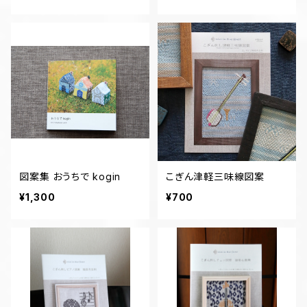
図案集 おうちで kogin
こぎん津軽三味線図案
¥1,300
¥700