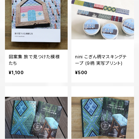
図案集 旅で見つけた模様
nini こぎん柄マスキングテ
たち
ープ (9柄 実写プリント)
¥1,100
¥500