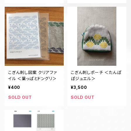
こぎん刺し図案 クリアファ
こぎん刺しポーチ ＜たんぽ
イル ＜葉っぱとドングリ＞
ぽジュエル＞
¥400
¥3,500
SOLD OUT
SOLD OUT