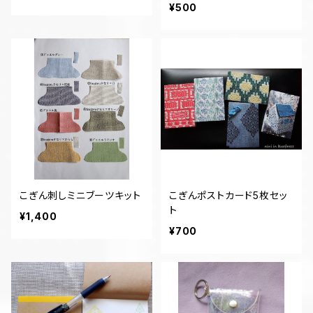
¥500
こぎん刺しミニブーツキット
こぎんポストカード5枚セッ
ト
¥1,400
¥700