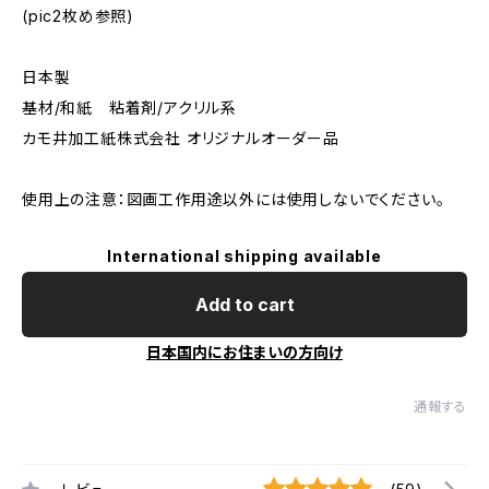
(pic2枚め参照)
日本製
基材/和紙 粘着剤/アクリル系
カモ井加工紙株式会社 オリジナルオーダー品
使用上の注意：図画工作用途以外には使用しないでください。
International shipping available
Add to cart
日本国内にお住まいの方向け
通報する