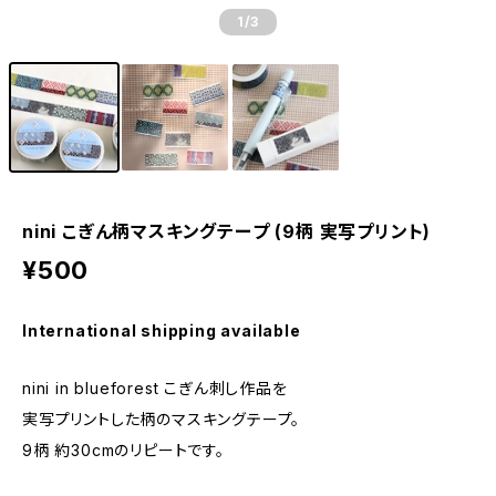
1
/3
nini こぎん柄マスキングテープ (9柄 実写プリント)
¥500
International shipping available
nini in blueforest こぎん刺し作品を
実写プリントした柄のマスキングテープ。
9柄 約30cmのリピートです。