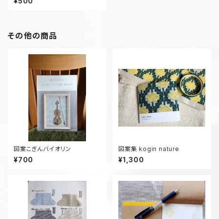
¥500
その他の商品
図案こぎんバイオリン
図案集 kogin nature
¥700
¥1,300