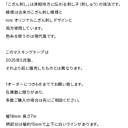
「こぎん刺し」は津軽地方に伝わる刺し子（刺しゅう）の技法です。
模様は古来のこぎん刺し模様と
nini オリジナルこぎん刺しデザインと
両方使用しています。
色糸を使うのは現代風です。
このマスキングテープは
2025年5月製、
それより前に販売したものとは異なります。
1オーダーにつき4点まででお願い致します。
在庫数に限りがあり、
多数ご購入の場合は先にご相談ください。
幅18mm 長さ7m
柄部分は幅約15mmで上下に白いラインがあります。