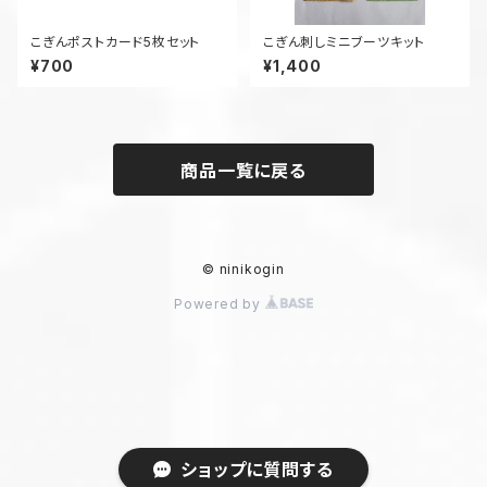
こぎんポストカード5枚セット
こぎん刺しミニブーツキット
¥700
¥1,400
商品一覧に戻る
© ninikogin
Powered by
ショップに質問する