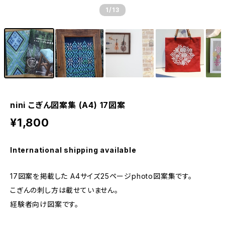
1
/13
nini こぎん図案集 (A4) 17図案
¥1,800
International shipping available
17図案を掲載した A4サイズ25ページphoto図案集です。
こぎんの刺し方は載せていません。
経験者向け図案です。